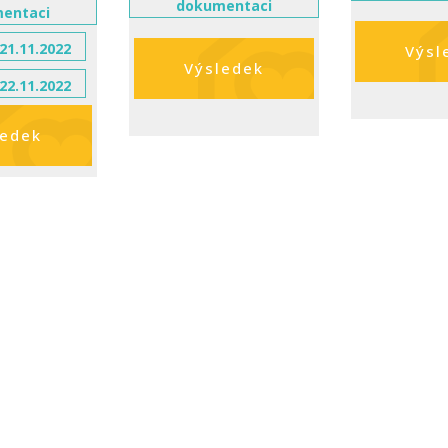
dokumentaci
entaci
21.11.2022
Výsl
Výsledek
22.11.2022
ledek