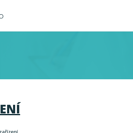
ENÍ
ařízení.